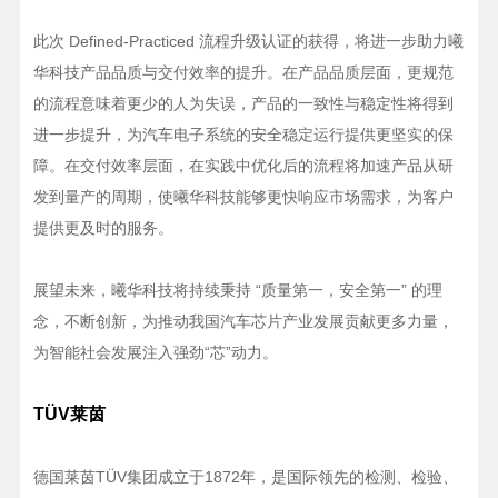
此次 Defined-Practiced 流程升级认证的获得，将进一步助力曦
华科技产品品质与交付效率的提升。在产品品质层面，更规范
的流程意味着更少的人为失误，产品的一致性与稳定性将得到
进一步提升，为汽车电子系统的安全稳定运行提供更坚实的保
障。在交付效率层面，在实践中优化后的流程将加速产品从研
发到量产的周期，使曦华科技能够更快响应市场需求，为客户
提供更及时的服务。
展望未来，曦华科技将持续秉持 “质量第一，安全第一” 的理
念，不断创新，为推动我国汽车芯片产业发展贡献更多力量，
为智能社会发展注入强劲“芯”动力。
TÜV莱茵
德国莱茵TÜV集团成立于1872年，是国际领先的检测、检验、