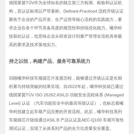
德国莱茵TÜV作为全球知名的独立第三方检测、检验和认证机
构，其认证标准以严苛著称。Defined-Practiced 流程升级认证
聚焦于企业的产品开发、生产运营等核心流程的实践能力，要
求企业在各个环节具备高度的规范性和持续优化能力。曦华科
技获此认证，也意味企业从研发设计到量产管理全流程具有极
高的要求及技术落地实力。
持之以恒，构建产品、服务可靠系统力
回顾曦华科技车规级芯片发展历程，能够通过升级认证是长期
积累与持续突破的结果呈现。自2022年起，曦华科技就已通过
德国莱茵TÜV ISO 26262 ASILD 功能安全流程体系 (Managed
Level) 认证 （
汽车功能安全中的最高等级认证
），也标志着曦
华科技建立起车规产品完整的开发流程。此后，曦华科技系列
车规级芯片陆续通过ASIL B 产品认证及AEC-Q100 车规可靠性
测试认证，实现了从体系到产品的全方位质量安全覆盖。