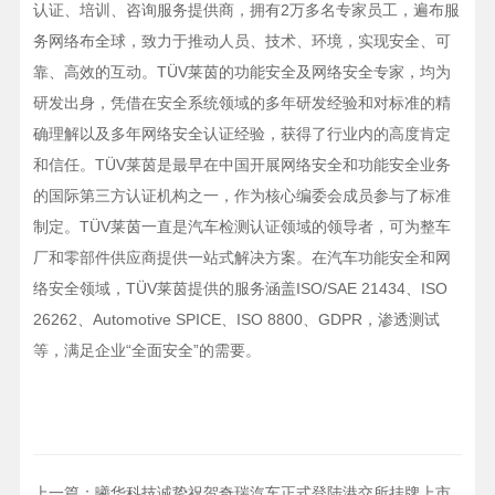
认证、培训、咨询服务提供商，拥有2万多名专家员工，遍布服
务网络布全球，致力于推动人员、技术、环境，实现安全、可
靠、高效的互动。TÜV莱茵的功能安全及网络安全专家，均为
研发出身，凭借在安全系统领域的多年研发经验和对标准的精
确理解以及多年网络安全认证经验，获得了行业内的高度肯定
和信任。TÜV莱茵是最早在中国开展网络安全和功能安全业务
的国际第三方认证机构之一，作为核心编委会成员参与了标准
制定。TÜV莱茵一直是汽车检测认证领域的领导者，可为整车
厂和零部件供应商提供一站式解决方案。在汽车功能安全和网
络安全领域，TÜV莱茵提供的服务涵盖ISO/SAE 21434、ISO
26262、Automotive SPICE、ISO 8800、GDPR，渗透测试
等，满足企业“全面安全”的需要。
上一篇：
曦华科技诚挚祝贺奇瑞汽车正式登陆港交所挂牌上市