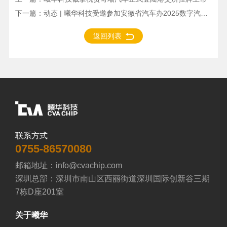
下一篇：
动态 | 曦华科技受邀参加安徽省汽车办2025数字汽车先锋荟暨车芯联动对接会
返回列表
联系方式
0755-86570080
邮箱地址：info@cvachip.com

深圳总部：深圳市南山区西丽街道深圳国际创新谷三期
7栋D座201室
关于曦华