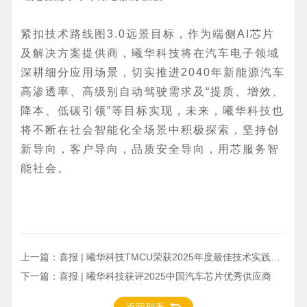
紧扣技术路线图3.0远景目标，作为端侧AI芯片
及解决方案提供商，曦华科技将在汽车电子领域
深耕细分应用场景，切实推进2040年新能源汽车
高渗透率、高级别自动驾驶需求及“提质、增效、
降本、低碳引领”等目标实现，未来，曦华科技也
将不断在社会智能化全场景中积极探索，坚持创
新导向，客户导向，品质安全导向，用芯服务智
能社会。
上一篇：
喜报 | 曦华科技TMCU荣获2025年度最佳技术实践应用奖
下一篇：
喜报 | 曦华科技获评2025中国汽车芯片优秀供应商
返回列表